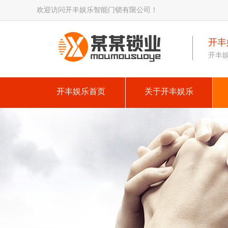
欢迎访问开丰娱乐智能门锁有限公司！
开丰
开丰
开丰娱乐首页
关于开丰娱乐