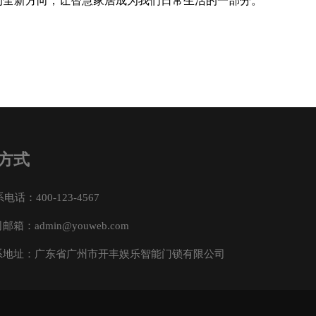
的全新方向，让智慧家居成为我们日常生活的一部分。
方式
电话：400-123-4567
邮箱：admin@youweb.com
系地址：广东省广州市开丰娱乐智能门锁有限公司