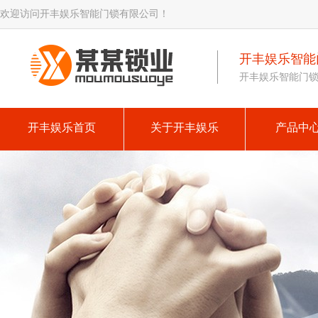
欢迎访问开丰娱乐智能门锁有限公司！
开丰娱乐智能
开丰娱乐智能门锁
开丰娱乐首页
关于开丰娱乐
产品中心