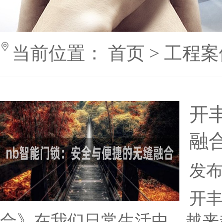
当前位置：
首页
>
工程案
开
融
发布时
开丰
合》在我们日常生活中，越来