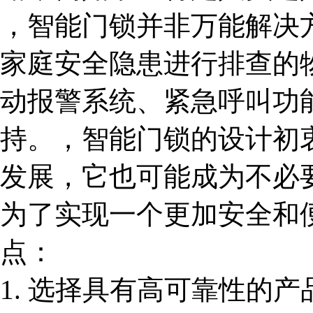
，智能门锁并非万能解决
家庭安全隐患进行排查的
动报警系统、紧急呼叫功
持。，智能门锁的设计初
发展，它也可能成为不必
为了实现一个更加安全和
点：
1. 选择具有高可靠性的产