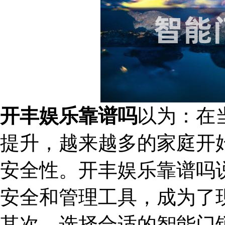
开丰娱乐靠谱吗
以为：在
提升，越来越多的家庭开
安全性。开丰娱乐靠谱吗
安全和管理工具，成为了
其次，选择合适的智能门