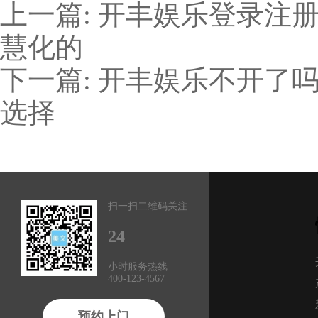
上一篇: 开丰娱乐登录注
慧化的
下一篇: 开丰娱乐不开了
选择
扫一扫二维码关注
24
小时服务热线
400-123-4567
预约上门