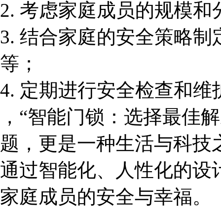
2. 考虑家庭成员的规模
3. 结合家庭的安全策略
等；
4. 定期进行安全检查和
，“智能门锁：选择最佳
题，更是一种生活与科技
通过智能化、人性化的设
家庭成员的安全与幸福。