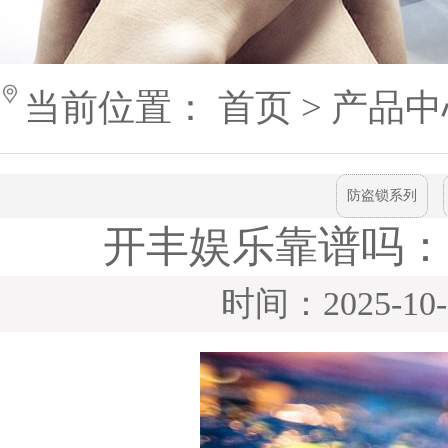
当前位置：
首页
>
产品中心
防盗锁系列
开丰娱乐靠谱吗：
时间：2025-10