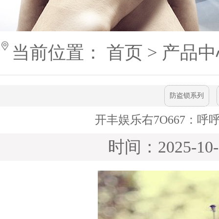
当前位置：
首页
>
产品中心
防盗锁系列
开丰娱乐右7O667：
时间：2025-10