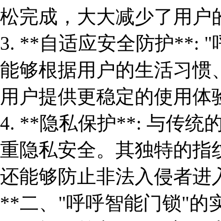
松完成，大大减少了用户
3. **自适应安全防护*
能够根据用户的生活习惯
用户提供更稳定的使用体
4. **隐私保护**: 
重隐私安全。其独特的指
还能够防止非法入侵者进
**二、"呼呼智能门锁"的