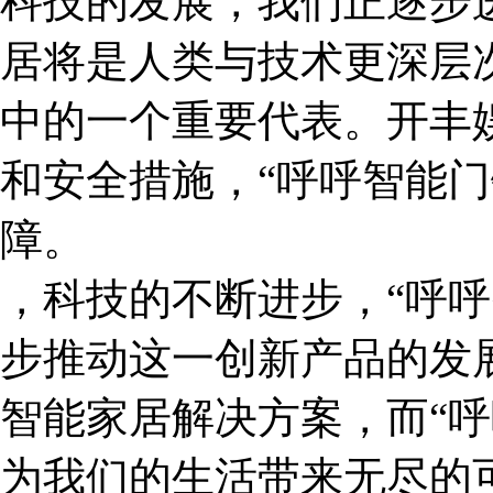
科技的发展，我们正逐步
居将是人类与技术更深层
中的一个重要代表。开丰娱
和安全措施，“呼呼智能
障。
，科技的不断进步，“呼
步推动这一创新产品的发
智能家居解决方案，而“
为我们的生活带来无尽的