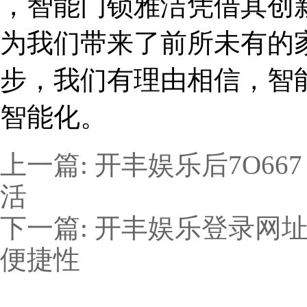
，智能门锁雅洁凭借其创
为我们带来了前所未有的
步，我们有理由相信，智
智能化。
上一篇: 开丰娱乐后7O
活
下一篇: 开丰娱乐登录网
便捷性