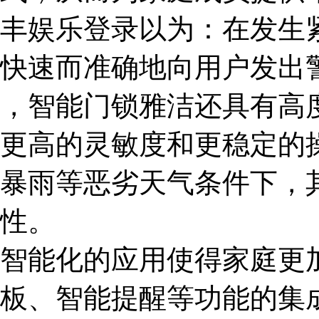
丰娱乐登录以为：在发生
快速而准确地向用户发出
，智能门锁雅洁还具有高
更高的灵敏度和更稳定的
暴雨等恶劣天气条件下，
性。
智能化的应用使得家庭更
板、智能提醒等功能的集