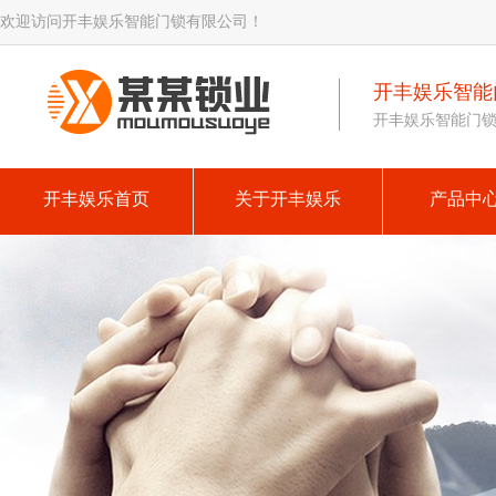
欢迎访问开丰娱乐智能门锁有限公司！
开丰娱乐智能
开丰娱乐智能门锁
开丰娱乐首页
关于开丰娱乐
产品中心