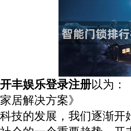
开丰娱乐登录注册
以为：
家居解决方案》
科技的发展，我们逐渐开