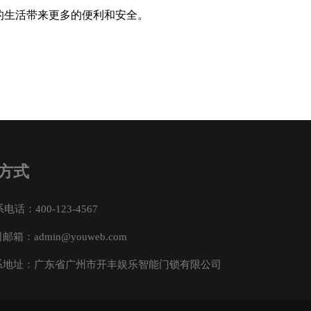
的生活带来更多的便利和安全。
方式
电话：400-123-4567
邮箱：admin@youweb.com
系地址：广东省广州市开丰娱乐智能门锁有限公司