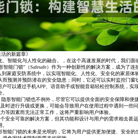
生活的新篇章》
化、智能化与人性化的融合。，在这个高速发展的时代，我们面
形智能门锁”（Safesafe）作为一种创新性的解决方案，成为了
入到家庭安防系统中，以实现智能化、人性化、安全化的家居体
从而预测并预防潜在的安全隐患；同时，它还可以实时监控门窗
用户可以通过手机APP、语音助手或智能音箱轻松控制系统，实
全。
说：隐形智能门锁也不例外，尽管它可以提供全面的安全保障和便
有及时进行升级或更换，可能会导致用户在使用过程中遇到一些
风力等因素而无法正常工作，这将严重影响用户体验。
一个安全可靠的解决方案，但其功能和设计与用户的需求相去甚远。
用。
形智能门锁的未来是光明的，它将为用户提供更加便捷、安全的