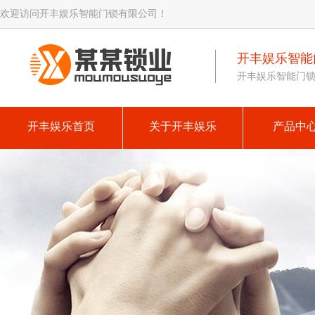
欢迎访问开丰娱乐智能门锁有限公司！
开丰娱乐智能
开丰娱乐智能门锁
开丰娱乐首页
关于开丰娱乐
产品中心