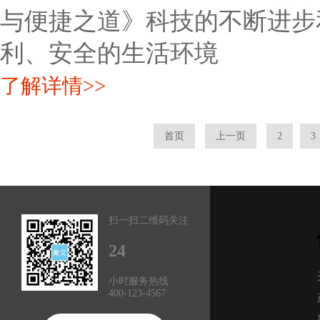
与便捷之道》科技的不断进步
利、安全的生活环境
了解详情>>
首页
上一页
2
3
扫一扫二维码关注
24
小时服务热线
400-123-4567